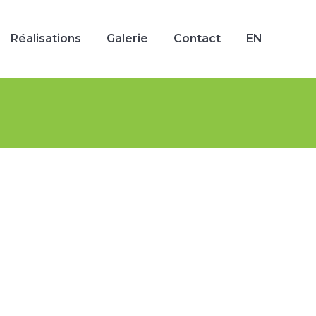
Réalisations
Galerie
Contact
EN
Réalisations
Galerie
Contact
EN