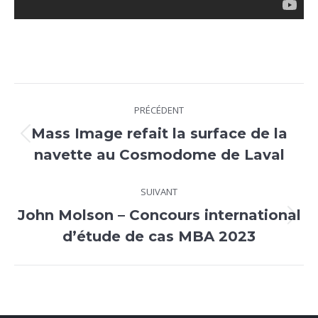
Navigation
PRÉCÉDENT
de
Mass Image refait la surface de la
Onglet
commentaire
navette au Cosmodome de Laval
précédent
SUIVANT
John Molson – Concours international
Projets
d’étude de cas MBA 2023
similaires