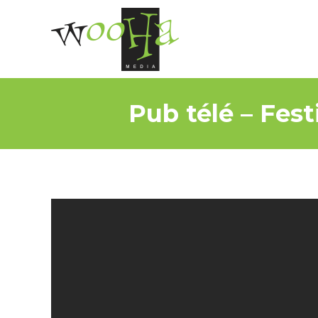
Pub télé – Fes