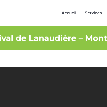
Accueil
Services
Accueil
Services
tival de Lanaudière – Mo