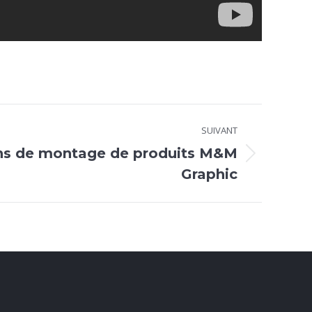
SUIVANT
ons de montage de produits M&M
Graphic