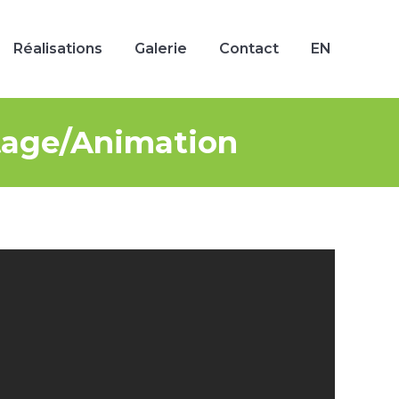
Réalisations
Galerie
Contact
EN
Réalisations
Galerie
Contact
EN
ntage/Animation